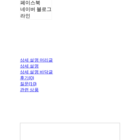
페이스북
네이버 블로그
라인
상세 설명 머리글
상세 설명
상세 설명 바닥글
후기(0)
질문(10)
관련 상품