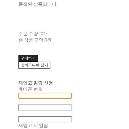
품절된 상품입니다.
주문 수량
0개
총 상품 금액
0원
구매하기
장바구니에 담기
재입고 알림 신청
휴대폰 번호
-
-
재입고 시 알림