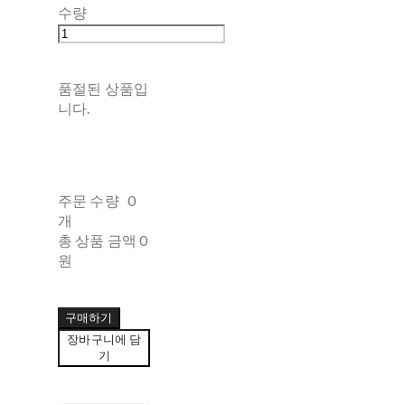
수량
품절된 상품입
니다.
주문 수량
0
개
총 상품 금액
0
원
구매하기
장바구니에 담
기