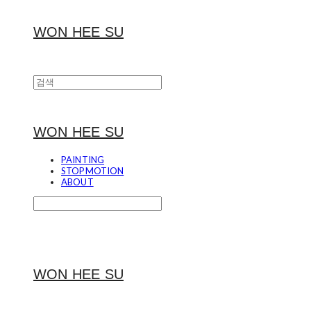
WON HEE SU
WON HEE SU
PAINTING
STOPMOTION
ABOUT
WON HEE SU