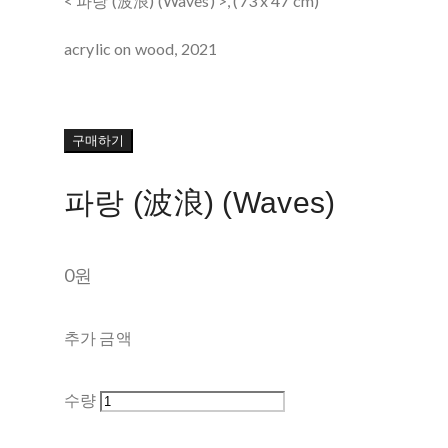
< 파랑 (波浪) (Waves) >, (73 x 47 cm)
acrylic on wood, 2021
구매하기
파랑 (波浪) (Waves)
0원
추가 금액
수량