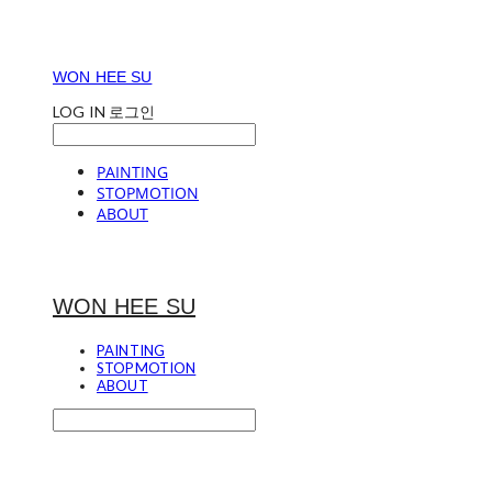
WON HEE SU
LOG IN
로그인
PAINTING
STOPMOTION
ABOUT
WON HEE SU
PAINTING
STOPMOTION
ABOUT