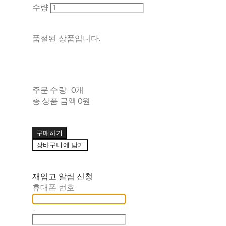
수량
품절된 상품입니다.
주문 수량
0개
총 상품 금액
0원
구매하기
장바구니에 담기
재입고 알림 신청
휴대폰 번호
-