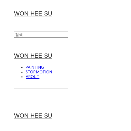
WON HEE SU
WON HEE SU
PAINTING
STOPMOTION
ABOUT
WON HEE SU