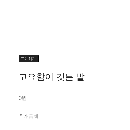
구매하기
고요함이 깃든 발
0원
추가 금액