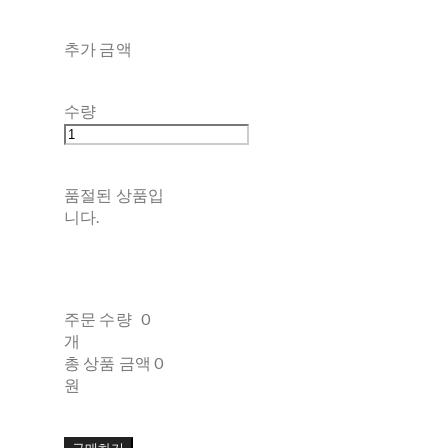
추가 금액
수량
품절된 상품입
니다.
주문 수량
0
개
총 상품 금액
0
원