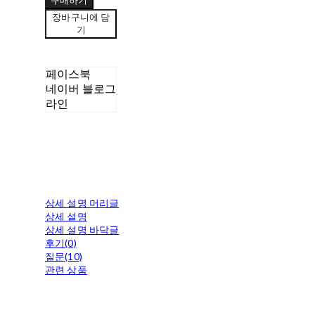
구매하기
장바구니에 담
기
페이스북
네이버 블로그
라인
상세 설명 머리글
상세 설명
상세 설명 바닥글
후기(0)
질문(10)
관련 상품