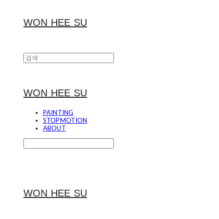
WON HEE SU
WON HEE SU
PAINTING
STOPMOTION
ABOUT
WON HEE SU