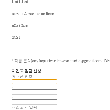
Untitled
acrylic & marker on linen
60x90cm
2021
* 작품 문의(any inquiries): leawon.studio@gmail.com , D
재입고 알림 신청
휴대폰 번호
-
-
재입고 시 알림